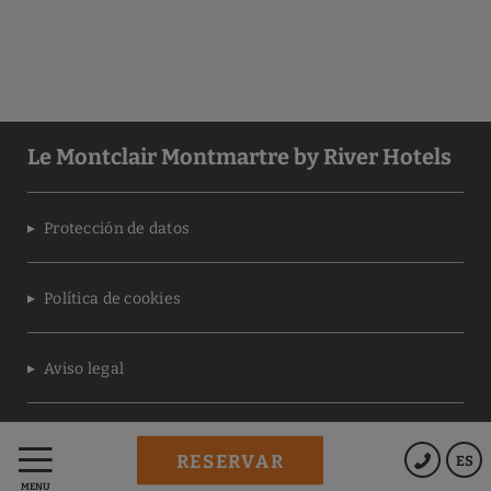
Le Montclair Montmartre by River Hotels
Protección de datos
Política de cookies
Aviso legal
Powered by Keytel
RESERVAR
ES
Compra segura
MENÚ