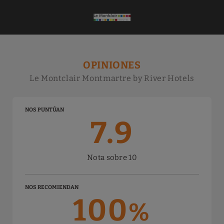
Opiniones del Le Montclair Montmartre by River Hotels Hostal en Parí
OPINIONES
Le Montclair Montmartre by River Hotels
NOS PUNTÚAN
7.9
Nota sobre 10
NOS RECOMIENDAN
100
%