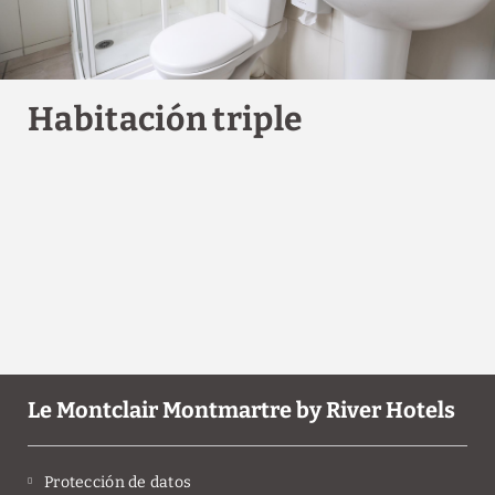
Habitación triple
Le Montclair Montmartre by River Hotels
Protección de datos