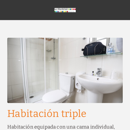
Habitación Triple del Le Montclair Montmartre by River Hotels Hostal 
Habitación triple
Habitación equipada con una cama individual,