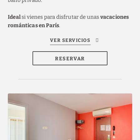
baño privado.
Ideal
si vienes para disfrutar de unas
vacaciones
románticas en París
.
RESERVAR