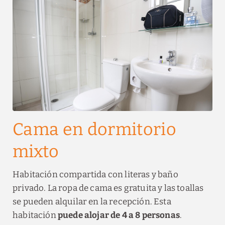
Cama en dormitorio
mixto
Habitación compartida con literas y baño
privado. La ropa de cama es gratuita y las toallas
se pueden alquilar en la recepción.
Esta
habitación
puede alojar de 4 a 8 personas
.