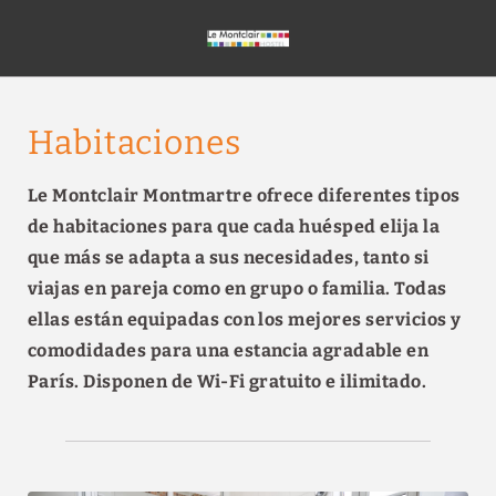
Habitaciones del Le Montclair Montmartre by River Hotels Hostal en P
Habitaciones
Le Montclair Montmartre ofrece diferentes tipos
de habitaciones para que cada huésped elija la
que más se adapta a sus necesidades, tanto si
viajas en pareja como en grupo o familia. Todas
ellas están equipadas con los mejores servicios y
comodidades para una estancia agradable en
París. Disponen de Wi-Fi gratuito e ilimitado.