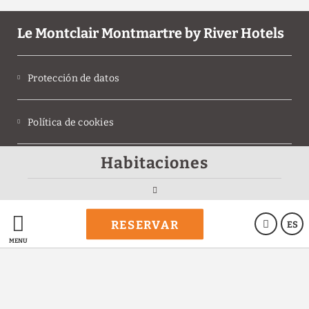
Le Montclair Montmartre by River Hotels
Protección de datos
Política de cookies
Habitaciones
Aviso legal
Powered by Keytel
RESERVAR
ES
Compra segura
MENÚ