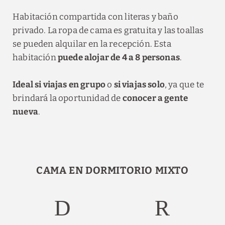
Habitación compartida con literas y baño
privado. La ropa de cama es gratuita y las toallas
se pueden alquilar en la recepción.
Esta
habitación
puede alojar de 4 a 8 personas
.
Ideal si viajas en grupo
o
si viajas solo
, ya que te
brindará la oportunidad de
conocer a gente
nueva
.
CAMA EN DORMITORIO MIXTO