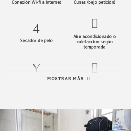
Conexión Wi-fi a internet
Cunas (bajo petición)
Aire acondicionado o
Secador de pelo
calefacción según
temporada
MOSTRAR MÁS
Baño privado
Ropa de cama y toallas