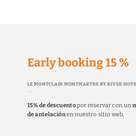
Early Booking 15 % del Le Montclair Montmartre by River Hotels Hosta
Early booking 15 %
15% de descuento
por reservar con un
m
de antelación
en nuestro sitio web.