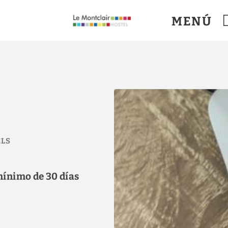
MENÚ
l en París. Web Oficial.
ínimo de 30 días