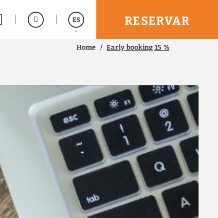
RESERVAR
ES
Home
Early booking 15 %
English
Français