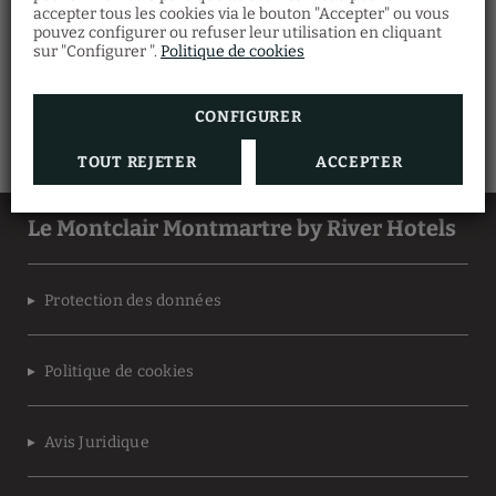
accepter tous les cookies via le bouton "Accepter" ou vous
pouvez configurer ou refuser leur utilisation en cliquant
sur "Configurer ".
Politique de cookies
CONFIGURER
TOUT REJETER
ACCEPTER
Le Montclair Montmartre by River Hotels
Protection des données
Politique de cookies
Avis Juridique