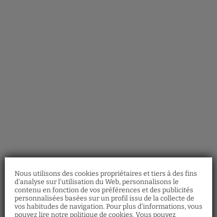
Laissez-Vous Émerveiller Par L’Atmosphère De Montmartre, Le Quartie
Nous utilisons des cookies propriétaires et tiers à des fins
d'analyse sur l'utilisation du Web, personnalisons le
contenu en fonction de vos préférences et des publicités
personnalisées basées sur un profil issu de la collecte de
vos habitudes de navigation. Pour plus d'informations, vous
pouvez lire notre politique de cookies. Vous pouvez