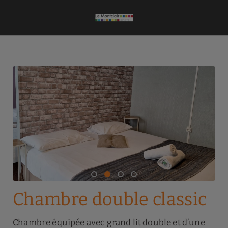
Chambre Double Classic de l´Le Montclair Montmartre by River Hotels 
Chambre double classic
Chambre équipée avec grand lit double et d’une